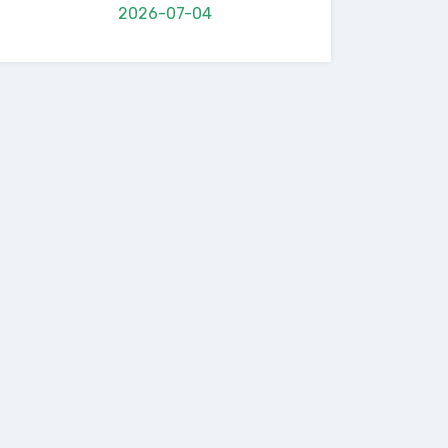
2026-07-04