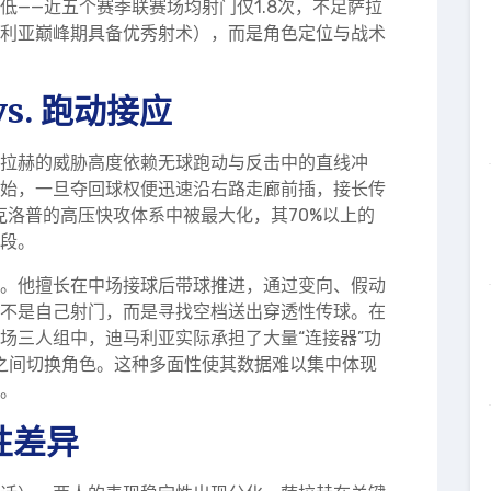
低——近五个赛季联赛场均射门仅1.8次，不足萨拉
利亚巅峰期具备优秀射术），而是角色定位与战术
s. 跑动接应
拉赫的威胁高度依赖无球跑动与反击中的直线冲
始，一旦夺回球权便迅速沿右路走廊前插，接长传
克洛普的高压快攻体系中被最大化，其70%以上的
段。
。他擅长在中场接球后带球推进，通过变向、假动
不是自己射门，而是寻找空档送出穿透性传球。在
场三人组中，迪马利亚实际承担了大量“连接器”功
之间切换角色。这种多面性使其数据难以集中体现
。
性差异