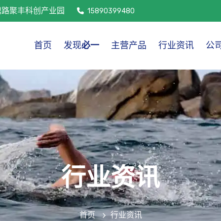
鼎路聚丰科创产业园
15890399480
首页
发现
必一
主营产品
行业资讯
公
行业资讯
首页
行业资讯