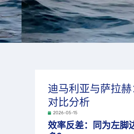
迪马利亚与萨拉赫
对比分析
2026-05-15
效率反差：同为左脚