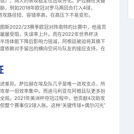
话），两人的表现稳定性出现分化。萨拉赫在关键
胁，例如2018年欧冠对罗马两回合打入4球，
的进攻路径短、容错率高，在高压下不易变形。
斯2022/23赛季欧冠对阵南特的比赛中，他虽贡
屡屡受阻，失误率上升。而在2022年世界杯决
半场体能下降后影响力锐减，阿根廷被迫将其换下
度依赖对手留出的横向空间与队友的接应支持，在
证
述差异。萨拉赫在埃及队几乎是唯一进攻支点，所
攻单一但效率集中。而迪马利亚在阿根廷队更多扮
全局。2021年美洲杯夺冠过程中，他贡献4次助攻
但整个赛事仅2球入账。这种“关键传球+偶尔闪光”