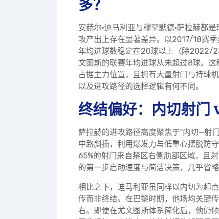
多？
安赫尔·迪马利亚与穆罕默德·萨拉赫都
攻产出上存在显著差异。以2017/18赛
年均进球数稳定在20球以上（除2022
文图斯的联赛年均进球从未超过8球。这
占据主力位置，且拥有大量射门与持球机
以及进攻路径的选择逻辑有何不同。
终结偏好：内切射门 v
萨拉赫的进攻路径高度聚焦于“内切—射
中路斜插，利用爆发力与低重心摆脱防守
65%的射门来自禁区右侧肋部区域，且射
的第一步启动速度与简洁决策，几乎省略
相比之下，迪马利亚虽同样以内切为起点
传而非终结。在巴黎时期，他场均关键传球
右。即便在尤文图斯体系简化后，他仍倾