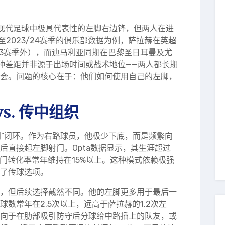
是现代足球中极具代表性的左脚右边锋，但两人在进
季至2023/24赛季的俱乐部数据为例，萨拉赫在英超
/23赛季外），而迪马利亚同期在巴黎圣日耳曼及尤
种差距并非源于出场时间或战术地位——两人都长期
会。问题的核心在于：他们如何使用自己的左脚，
s. 传中组织
门”闭环。作为右路球员，他极少下底，而是频繁向
后直接起左脚射门。Opta数据显示，其生涯超过
门转化率常年维持在15%以上。这种模式依赖极强
了传球选项。
，但后续选择截然不同。他的左脚更多用于最后一
数常年在2.5次以上，远高于萨拉赫的1.2次左
向于在肋部吸引防守后分球给中路插上的队友，或